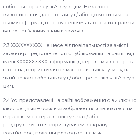
собою всі права у зв’язку з цим. Незаконне
використання даного сайту і / або що міститься на
ньому інформації є порушенням авторських прав чи
інших пов’язаних з ними законів.
2.3 XXXXXXXXXX не несе відповідальності за зміст і
характер представленої і опублікованій на сайті і від
імені XXXXXXXXXX інформації, джерелом якої є третя
сторона, і користувач не має права висунути будь-
який позов і / або вимогу і / або претензію у зв’язку з
цим.
2.4 Усі представлені на сайті зображення є виключно
ілюстраціями – оскільки зображення з’являються на
екрані комп’ютера користувача і / або
роздруковуються користувачем з екрану
комп’ютера, можливі розходження між