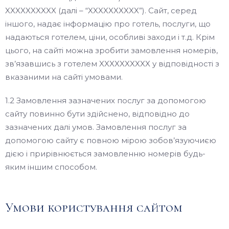
XXXXXXXXXX (далі – “XXXXXXXXXX”). Сайт, серед
іншого, надає інформацію про готель, послуги, що
надаються готелем, ціни, особливі заходи і т.д. Крім
цього, на сайті можна зробити замовлення номерів,
зв’язавшись з готелем XXXXXXXXXX у відповідності з
вказаними на сайті умовами.
1.2 Замовлення зазначених послуг за допомогою
сайту повинно бути здійснено, відповідно до
зазначених далі умов. Замовлення послуг за
допомогою сайту є повною мірою зобов’язуючиєю
дією і прирівнюється замовленню номерів будь-
яким іншим способом.
Умови користування сайтом