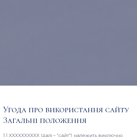
Угода про використання сайту
Загальні положення
1.1 XXXXXXXXXX (далі – “сайт”) належить виключно