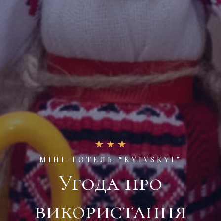
МІНІ-ГОТЕЛЬ “KYIVSKYI”
Угода про
використання