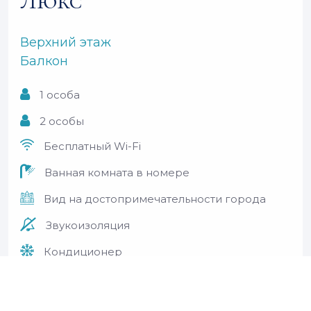
Люкс
Верхний этаж
Балкон
1 особа
2 особы
Бесплатный Wi-Fi
Ванная комната в номере
Вид на достопримечательности города
Звукоизоляция
Кондиционер
Номер 30кв. м
Семейные номера